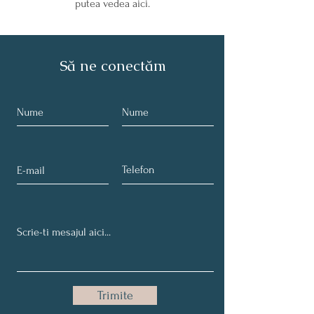
putea vedea aici.
Să ne conectăm
Trimite